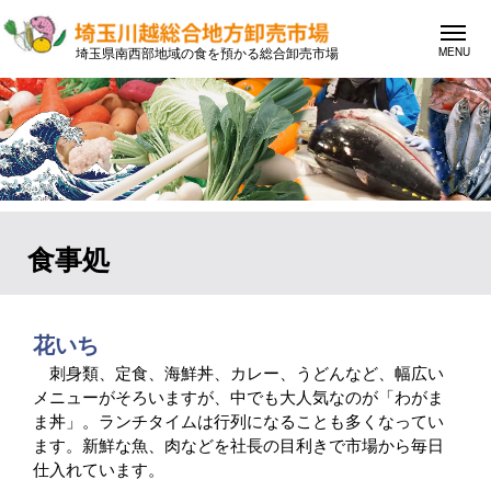
埼玉県南西部地域の食を預かる総合卸売市場
食事処
花いち
刺身類、定食、海鮮丼、カレー、うどんなど、幅広い
メニューがそろいますが、中でも大人気なのが「わがま
ま丼」。ランチタイムは行列になることも多くなってい
ます。新鮮な魚、肉などを社長の目利きで市場から毎日
仕入れています。