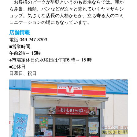
お客様のピークが早朝というのも市場ならでは。朝か
ら弁当、麺類、パンなどが次々と売れていくヤマザキシ
ョップ。気さくな店長の人柄からか、立ち寄る人のコミ
ュニケーションの場にもなっています。
店舗情報
電話 049-247-8303
■営業時間
午前2時～ 15時
※市場定休日の水曜日は午前6 時～ 15 時
■定休日
日曜日、祝日