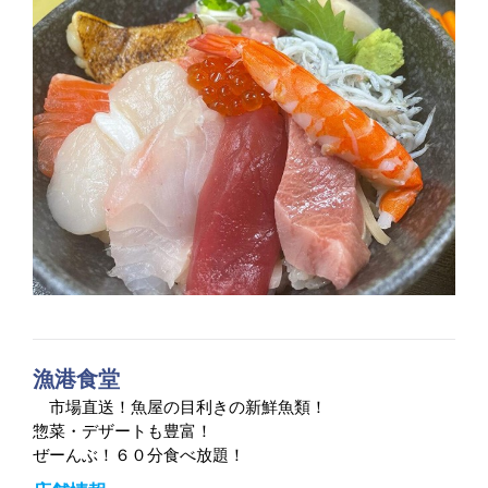
漁港食堂
市場直送！魚屋の目利きの新鮮魚類！
惣菜・デザートも豊富！
ぜーんぶ！６０分食べ放題！