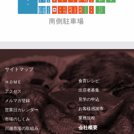
サイトマップ
食育レシピ
ＨＯＭＥ
出店者募集
アクセス
見学の申込
メルマガ登録
お客様感謝市
営業日カレンダー
業務規程
市場のしくみ
会社概要
川越市場の取組み