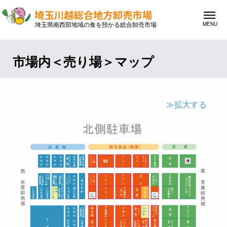
埼玉県南西部地域の食を預かる総合卸売市場
市場内＜売り場＞マップ
≫拡大する