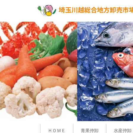
ＨＯＭＥ
青果仲卸
水産仲卸