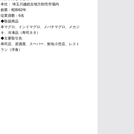
本社： 埼玉川越総合地方卸売市場内
創業：昭和62年
従業員数：6名
◆取扱商品
本マグロ、インドマグロ、メバチマグロ、メカジ
キ、冷凍品（寿司ネタ）
◆主要取引先
寿司店、居酒屋、スーパー、鮮魚小売店、レスト
ラン（洋食）